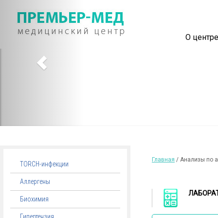
О центр
Главная
/ Анализы по 
TORCH-инфекции
Аллергены
ЛАБОРА
Биохимия
Гипертензия