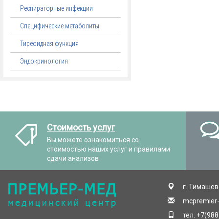
Респираторные инфекции
Специфические метаболиты
Тиреоидная функция
Эндокринология
Стоимость услуг
Вы можете ознакомиться со
стоимостью наших услуг и правилами
сдачи анализов
г. Тимашевс
mcpremier
тел. +7(98