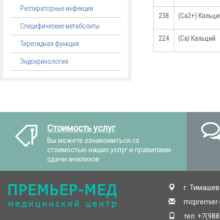
Респираторные инфекции
238
(Ca2+) Кальц
Специфические метаболиты
224
(Ca) Кальций
Тиреоидная функция
Эндокринология
Стоимость услуг
Вы можете ознакомиться со
стоимостью наших услуг и правилами
сдачи анализов
г. Тимашевс
mcpremier
тел. +7(98