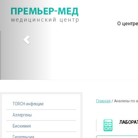
О центр
Главная
/ Анализы по 
TORCH-инфекции
Аллергены
ЛАБОРА
Биохимия
Гипертензия