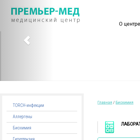
О центр
Главная
/
Биохимия
TORCH-инфекции
Аллергены
ЛАБОРА
Биохимия
Гипертензия