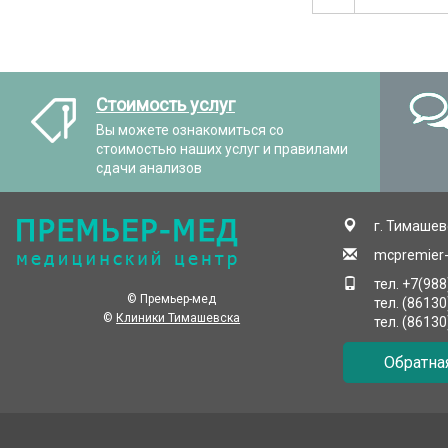
Стоимость услуг
Вы можете ознакомиться со
стоимостью наших услуг и правилами
сдачи анализов
г. Тимашевс
mcpremier
тел. +7(98
© Премьер-мед
тел. (8613
©
Клиники Тимашевска
тел. (8613
Обратна