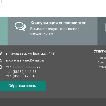
Консультации специалистов
Вы можете задать свой вопрос
специалистам
Услуги
г. Тимашевск, ул. Братская, 148
Гинек
mcpremier-med@mail.ru
Ортоп
тел. +7(988)388-66-77
Стома
тел. (86130)4-44-68
тел. (86130)47-0-46
Обратная связь