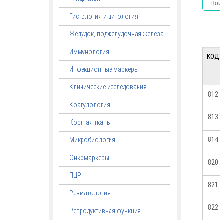
Гистология и цитология
Желудок, поджелудочная железа
Иммунология
КОД
Инфекционные маркеры
Клинические исследования
812
Коагулология
813
Костная ткань
814
Микробиология
Онкомаркеры
820
ПЦР
821
Ревматология
822
Репродуктивная функция