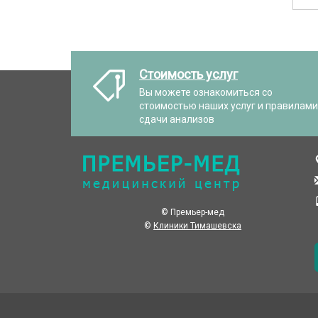
Стоимость услуг
Вы можете ознакомиться со
стоимостью наших услуг и правилами
сдачи анализов
© Премьер-мед
©
Клиники Тимашевска