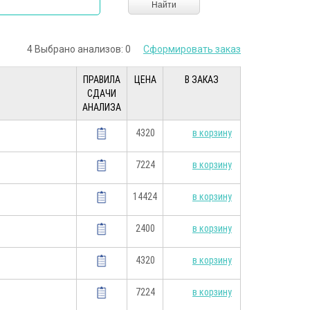
Найти
4 Выбрано анализов:
0
Сформировать заказ
ПРАВИЛА
ЦЕНА
В ЗАКАЗ
СДАЧИ
АНАЛИЗА
4320
в корзину
7224
в корзину
14424
в корзину
2400
в корзину
4320
в корзину
7224
в корзину