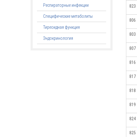
Респираторные инфекции
823
Специфические метаболиты
806
Тиреоидная функция
803
Эндокринология
807
816
817
818
819
824
825