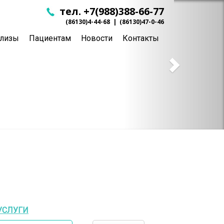
тел. +7(988)388-66-77
(86130)4-44-68
|
(86130)47-0-46
ализы
Пациентам
Новости
Контакты
УСЛУГИ