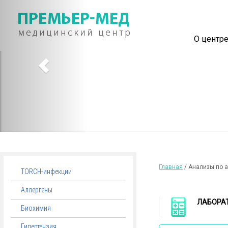
О центр
Главная
/ Анализы по 
TORCH-инфекции
Аллергены
ЛАБОРА
Биохимия
Гипертензия