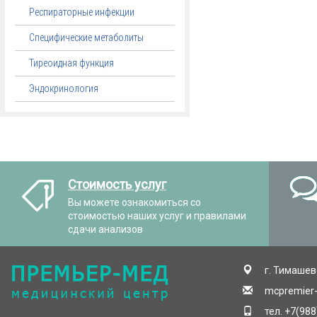
Респираторные инфекции
Специфические метаболиты
Тиреоидная функция
Эндокринология
Стоимость услуг
Вы можете ознакомиться со
стоимостью наших услуг и правилами
сдачи анализов
г. Тимашевс
mcpremier
тел. +7(98