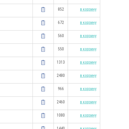
852
в корзину
672
в корзину
560
в корзину
550
в корзину
1313
в корзину
2480
в корзину
966
в корзину
2460
в корзину
1080
в корзину
1440
в корзину