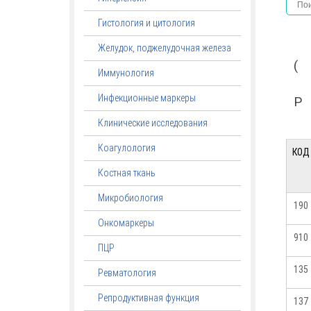
Гистология и цитология
Желудок, поджелудочная железа
(
Иммунология
Инфекционные маркеры
Р
Клинические исследования
Коагулология
КОД
Костная ткань
Микробиология
190
Онкомаркеры
910
ПЦР
135
Ревматология
Репродуктивная функция
137