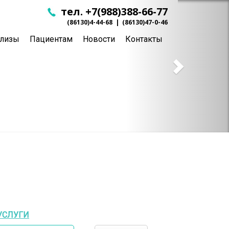
тел. +7(988)388-66-77
(86130)4-44-68
|
(86130)47-0-46
ализы
Пациентам
Новости
Контакты
УСЛУГИ