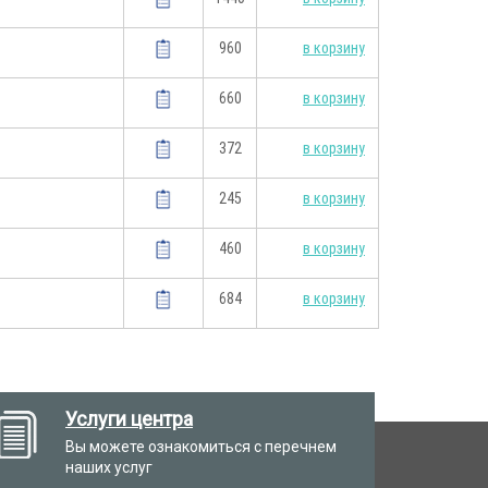
960
в корзину
660
в корзину
372
в корзину
245
в корзину
460
в корзину
684
в корзину
Услуги центра
Вы можете ознакомиться с перечнем
наших услуг