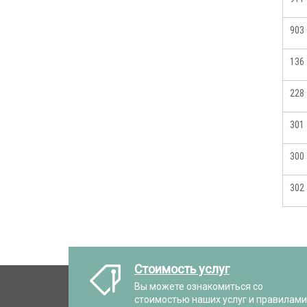
903
136
228
301
300
302
Стоимость услуг
Вы можете ознакомиться со
стоимостью наших услуг и правилами