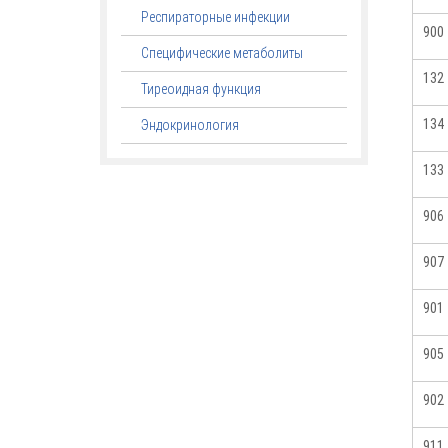
Респираторные инфекции
900
Специфические метаболиты
132
Тиреоидная функция
134
Эндокринология
133
906
907
901
905
902
911